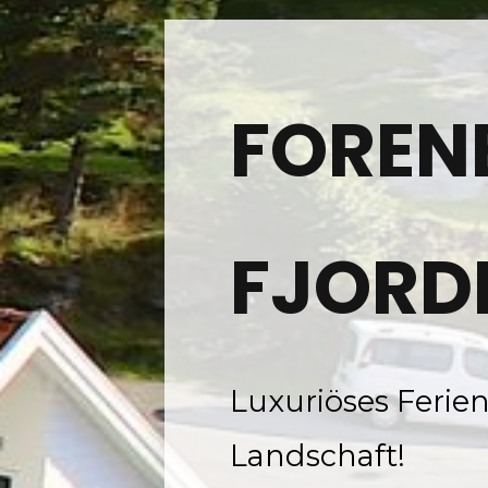
FOREN
FJORD
Luxuriöses Ferien
Landschaft!