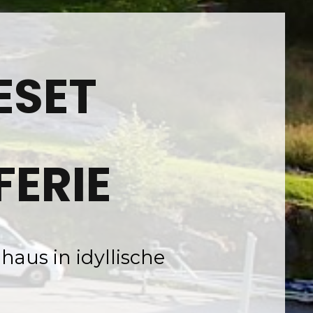
ESET
FERIE
haus in idyllische