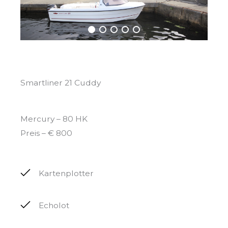
Smartliner 21 Cuddy
Mercury – 80 HK
Preis – € 800
Kartenplotter
Echolot