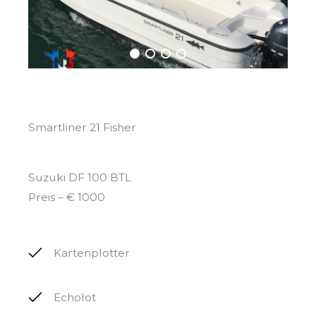
Smartliner 21 Fisher
Suzuki DF 100 BTL
Preis – € 1000
Kartenplotter
Echolot