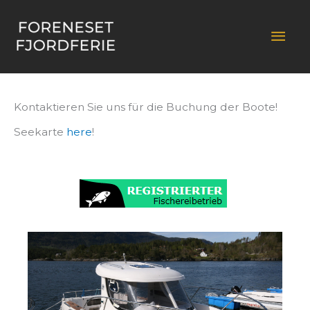
Zum
Inhalt
Hau
springen
Kontaktieren Sie uns für die Buchung der Boote!
Seekarte
here
!