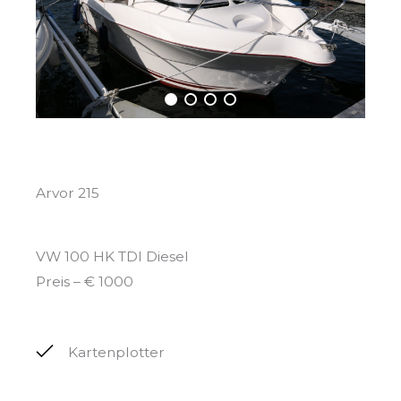
Arvor 215
VW 100 HK TDI Diesel
Preis – € 1000
Kartenplotter