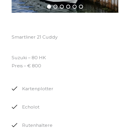
Smartliner 21 Cuddy
Suzuki – 80 HK
Preis – € 800
Kartenplotter
Echolot
Rutenhaltere