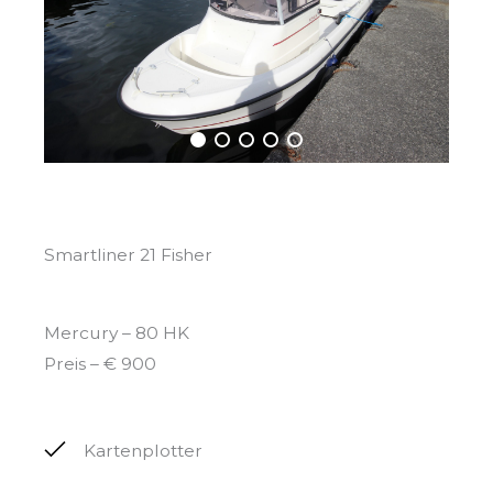
Smartliner 21 Fisher
Mercury – 80 HK
Preis – € 900
Kartenplotter