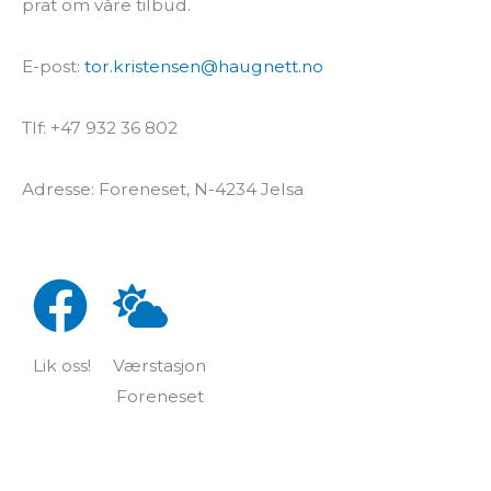
prat om våre tilbud.
E-post:
tor.kristensen@haugnett.no
Tlf: +47 932 36 802
Adresse: Foreneset, N-4234 Jelsa
Lik oss!
Værstasjon
Foreneset