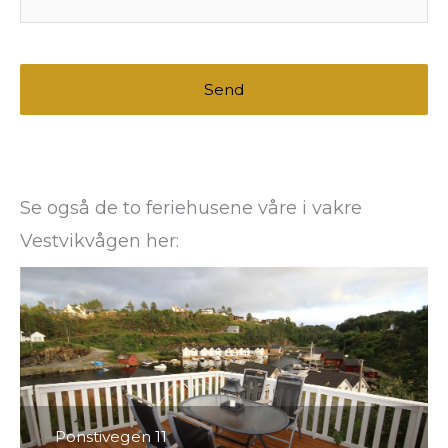
Se også de to feriehusene våre i vakre
Vestvikvågen her:
Ponstivegen 11