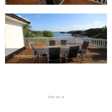
Ponstivegen 13
Her er vi